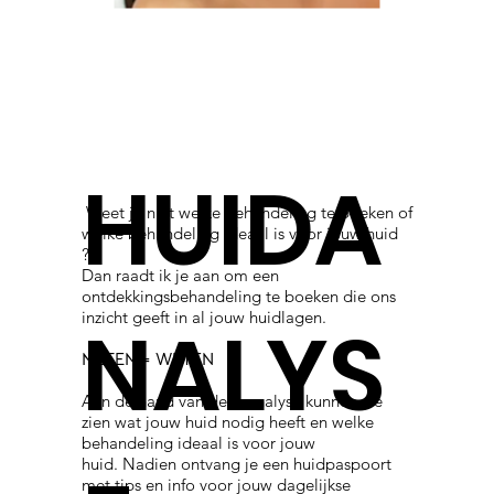
HUIDA
Weet je niet welke behandeling te boeken of
welke behandeling ideaal is voor jouw huid
?
Dan raadt ik je aan om een
ontdekkingsbehandeling te boeken die ons
inzicht geeft in al jouw huidlagen.
NALYS
METEN = WETEN
Aan de hand van deze analyse kunnen we
zien wat jouw huid nodig heeft en welke
behandeling ideaal is voor jouw
huid. Nadien ontvang je een huidpaspoort
met tips en info voor jouw dagelijkse