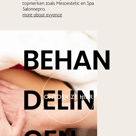
topmerken zoals Mesoestetic en Spa
Salonnepro.
more about evyance
BEHAN
DELIN
ONTDEK ZE HIER