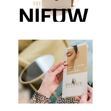
NIEUW
S