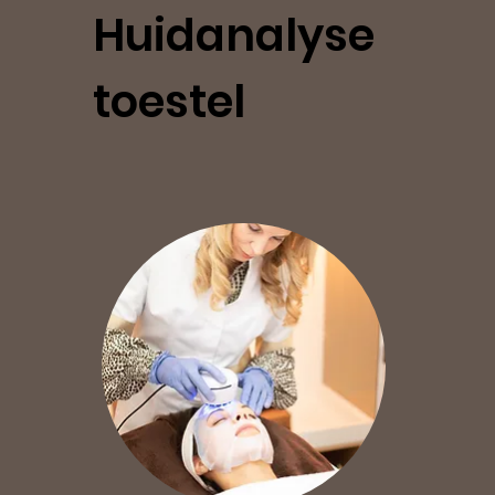
Huidanalyse
toestel