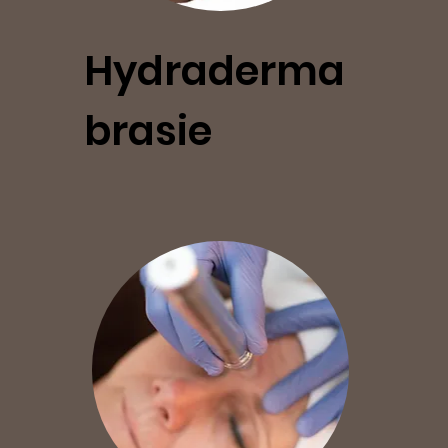
Hydraderma
brasie