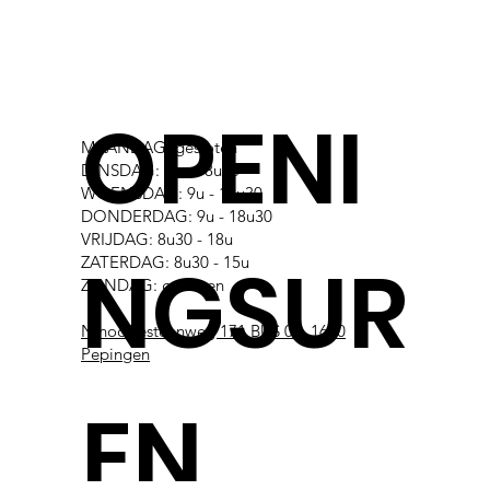
OPENI
MAANDAG: gesloten
DINSDAG: 9u - 18u30
WOENSDAG: 9u - 18u30
DONDERDAG: 9u - 18u30
VRIJDAG: 8u30 - 18u
NGSUR
ZATERDAG: 8u30 - 15u
ZONDAG: gesloten
Ninoofsesteenweg 171 BUS 03, 1670
Pepingen
EN